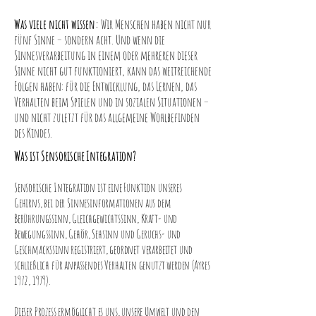
Was viele nicht wissen:
Wir Menschen haben nicht nur
fünf Sinne – sondern acht. Und wenn die
Sinnesverarbeitung in einem oder mehreren dieser
Sinne nicht gut funktioniert, kann das weitreichende
Folgen haben: für die Entwicklung, das Lernen, das
Verhalten beim Spielen und in sozialen Situationen –
und nicht zuletzt für das allgemeine Wohlbefinden
des Kindes.
Was ist Sensorische Integration?
Sensorische Integration ist eine Funktion unseres
Gehirns, bei der Sinnesinformationen aus dem
Berührungssinn, Gleichgewichtssinn, Kraft- und
Bewegungssinn, Gehör, Sehsinn und Geruchs- und
Geschmackssinn registriert, geordnet verarbeitet und
schließlich für anpassendes Verhalten genutzt werden (Ayres
1972, 1979).
Dieser Prozess ermöglicht es uns, unsere Umwelt und den