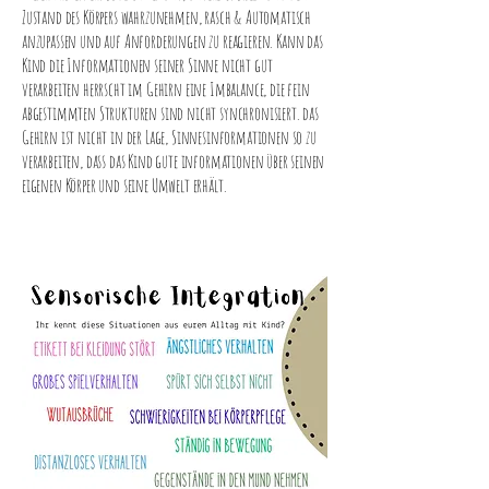
Zustand des Körpers wahrzunehmen, rasch & Automatisch
anzupassen und auf Anforderungen zu reagieren. Kann das
Kind die Informationen seiner Sinne nicht gut
verarbeiten herrscht im Gehirn eine Imbalance, die fein
abgestimmten Strukturen sind nicht synchronisiert. das
Gehirn ist nicht in der Lage, Sinnesinformationen so zu
verarbeiten, dass das Kind gute informationen über seinen
eigenen Körper und seine Umwelt erhält.