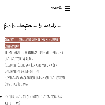
Menü
Für Kindergärten & Schulen
Angebot: Elternabend zum Thema Sensorische
Integration
Thema: Sensorische Integration – Verstehen und
Unterstützen im Alltag
Zielgruppe: Eltern von Kindern mit und Ohne
sensorischen Besonderheiten,
Elementarpädagog:innen und andere Interessierte
Inhalt des Vortrags:
Einführung in die Sensorische Integration: Was
bedeutet das?