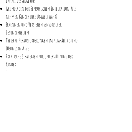
Inhalt des Angebots:
Grundlagen der Sensorischen Integration: Wie
nehmen Kinder ihre Umwelt wahr?
Erkennen und Verstehen sensorischer
Besonderheiten
Typische Herausforderungen im Kita-Alltag und
Lösungsansätze
Praktische Strategien zur Unterstützung der
Kinder
Gestaltung einer sensorisch freundlichen
Umgebung
Fallbesprechungen und individuelle Beratung