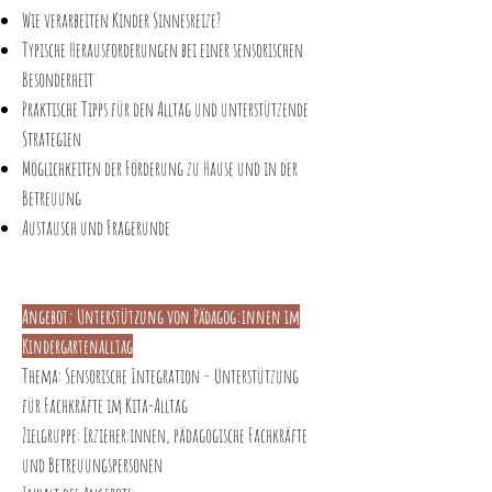
Wie verarbeiten Kinder Sinnesreize?
Typische Herausforderungen bei einer sensorischen
Besonderheit
Praktische Tipps für den Alltag und unterstützende
Strategien
Möglichkeiten der Förderung zu Hause und in der
Betreuung
Austausch und Fragerunde
Angebot: Unterstützung von Pädagog:innen im
Kindergartenalltag
Thema: Sensorische Integration – Unterstützung
für Fachkräfte im Kita-Alltag
Zielgruppe: Erzieher:innen, pädagogische Fachkräfte
und Betreuungspersonen